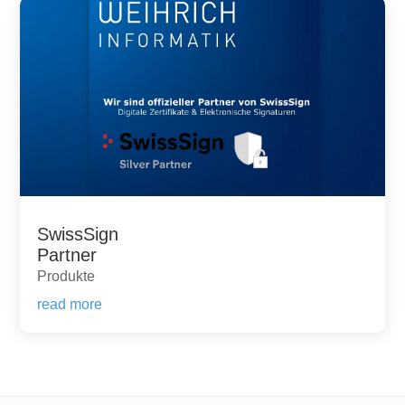
SwissSign
Partner
Produkte
read more