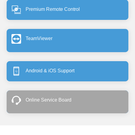
Premium Remote Control
TeamViewer
Android & iOS Support
Online Service Board