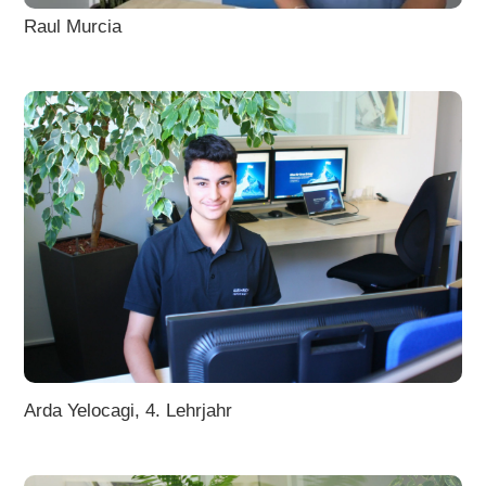
Raul Murcia
Arda Yelocagi, 4. Lehrjahr