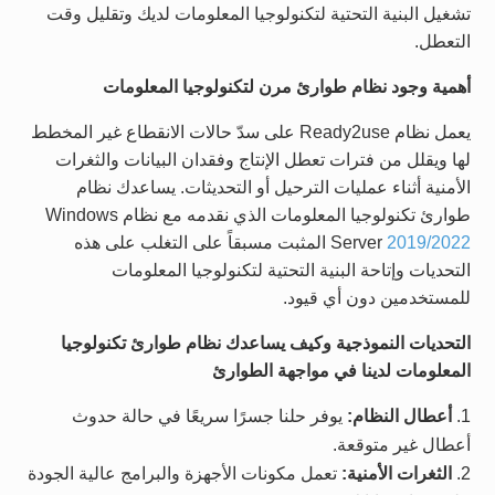
تشغيل البنية التحتية لتكنولوجيا المعلومات لديك وتقليل وقت
التعطل.
أهمية وجود نظام طوارئ مرن لتكنولوجيا المعلومات
يعمل نظام Ready2use على سدّ حالات الانقطاع غير المخطط
لها ويقلل من فترات تعطل الإنتاج وفقدان البيانات والثغرات
الأمنية أثناء عمليات الترحيل أو التحديثات. يساعدك نظام
طوارئ تكنولوجيا المعلومات الذي نقدمه مع نظام Windows
2019/2022
Server
المثبت مسبقاً على التغلب على هذه
التحديات وإتاحة البنية التحتية لتكنولوجيا المعلومات
للمستخدمين دون أي قيود.
التحديات النموذجية وكيف يساعدك نظام طوارئ تكنولوجيا
المعلومات لدينا في مواجهة الطوارئ
أعطال النظام:
يوفر حلنا جسرًا سريعًا في حالة حدوث
أعطال غير متوقعة.
الثغرات الأمنية:
تعمل مكونات الأجهزة والبرامج عالية الجودة