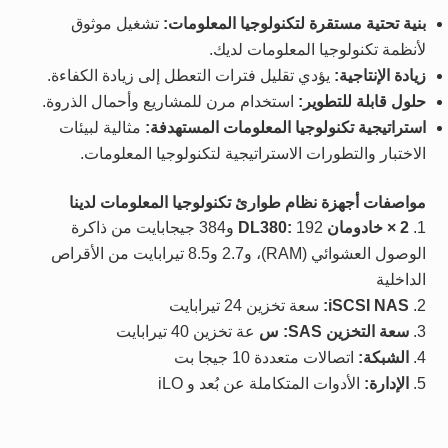
بنية تحتية مستقرة لتكنولوجيا المعلومات:
تشغيل موثوق
لأنظمة تكنولوجيا المعلومات لديك.
زيادة الإنتاجية:
يؤدي تقليل فترات التعطل إلى زيادة الكفاءة.
حلول قابلة للتطوير:
استخدام مرن للمشاريع وأحمال الذروة.
استراتيجية تكنولوجيا المعلومات المستهدفة:
مثالية لبيئات
الاختبار والتطورات الاستراتيجية لتكنولوجيا المعلومات.
مواصفات أجهزة نظام طوارئ تكنولوجيا المعلومات لدينا
2 × خادومان DL380:
192 و384 جيجابايت من ذاكرة
الوصول العشوائي (RAM)، و2.7 و8.5 تيرابايت من الأقراص
الداخلية
iSCSI NAS:
سعة تخزين 24 تيرابايت
سعة التخزين SAS: س
عة تخزين 40 تيرابايت
الشبكة:
اتصالات متعددة 10 جيجا بت
الإدارة:
الأدوات المتكاملة عن بُعد و iLO