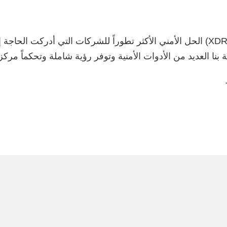
يُعد نظام «الكشف والاستجابة الموسعين» (XDR) الحل الأمني الأكثر تطوراً للشركات ا