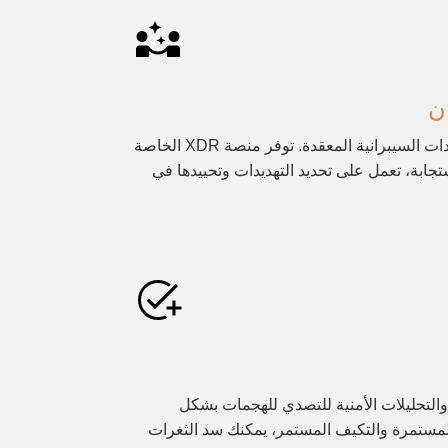
ن
احمِ بياناتك وأنظمتك من التهديدات السيبرانية المعقدة. توفر منصة XDR الخاصة
جابة، تعمل على تحديد التهديدات وتحييدها في
التحليلات الأمنية للتصدي للهجمات بشكل
لمستمرة والتكيف المستمر، يمكنك سد الثغرات