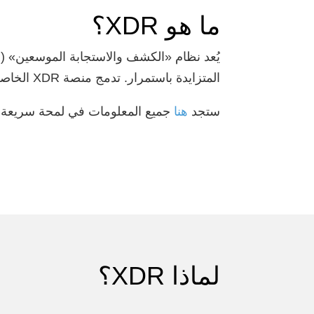
ما هو XDR؟
المتزايدة باستمرار. تدمج منصة XDR الخاصة بنا العديد من الأدوات الأمنية وتوفر رؤية شاملة وتحكماً مركزياً.
ستجد
هنا
جميع المعلومات في لمحة سريعة.
لماذا XDR؟