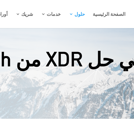
الصفحة الرئيسية
حلول
خدمات
شريك
أورا
مرحبً