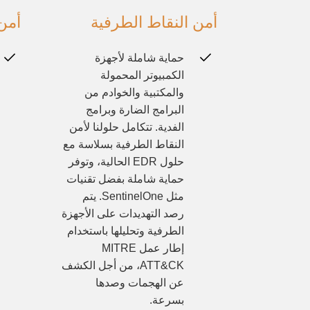
أمن النقاط الطرفية
أمن
حماية شاملة لأجهزة
الكمبيوتر المحمولة
والمكتبية والخوادم من
البرامج الضارة وبرامج
الفدية. تتكامل حلولنا لأمن
النقاط الطرفية بسلاسة مع
حلول EDR الحالية، وتوفر
حماية شاملة بفضل تقنيات
مثل SentinelOne. يتم
رصد التهديدات على الأجهزة
الطرفية وتحليلها باستخدام
إطار عمل MITRE
ATT&CK، من أجل الكشف
عن الهجمات وصدها
بسرعة.