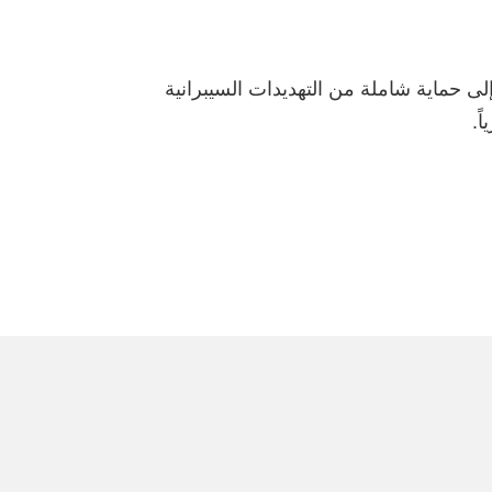
لتي أدركت الحاجة إلى حماية شاملة من التهديدات السيبرانية