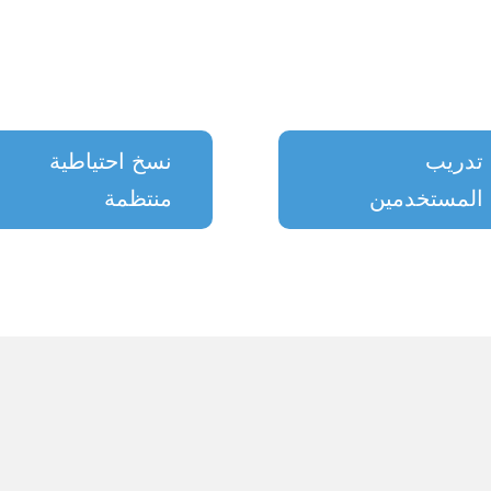
تدريب
نسخ احتياطية
المستخدمين
منتظمة