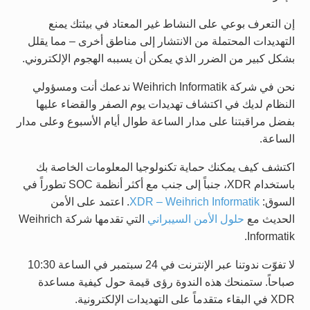
إن التعرف بوعي على النشاط غير المعتاد في بيئتك يمنع
التهديدات المحتملة من الانتشار إلى مناطق أخرى – مما يقلل
بشكل كبير من الضرر الذي يمكن أن يسببه الهجوم الإلكتروني.
نحن في شركة Weihrich Informatik ندعمك أنت ومسؤولي
النظام لديك في اكتشاف تهديدات يوم الصفر والقضاء عليها
بفضل مراقبتنا على مدار الساعة طوال أيام الأسبوع وعلى مدار
الساعة.
اكتشف كيف يمكنك حماية تكنولوجيا المعلومات الخاصة بك
باستخدام XDR، جنباً إلى جنب مع أكثر أنظمة SOC تطوراً في
السوق:
XDR – Weihrich Informatik
. اعتمد على الأمن
الحديث مع
حلول الأمن السيبراني
التي تقدمها شركة Weihrich
Informatik.
لا تفوّت ندوتنا عبر الإنترنت في 24 سبتمبر في الساعة 10:30
صباحاً. ستمنحك هذه الندوة رؤى قيمة حول كيفية مساعدة
XDR في البقاء متقدماً على التهديدات الإلكترونية.