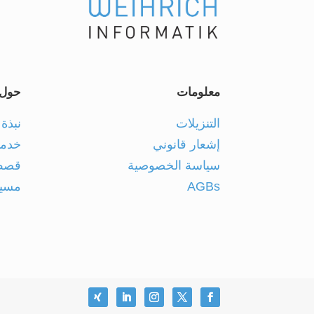
معلومات
حول 
التنزيلات
نبذة 
إشعار قانوني
خدمات
سياسة الخصوصية
قصص 
AGBs
مسيرت