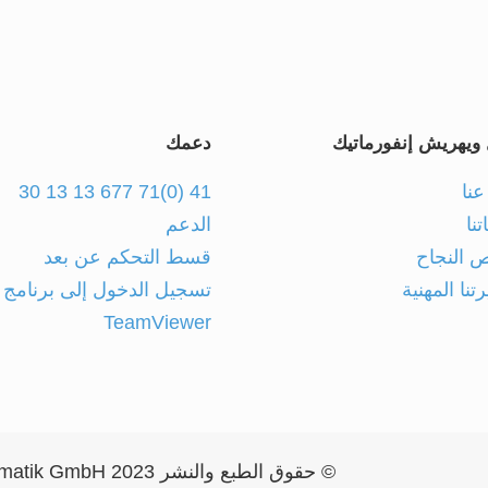
ويهريش إنفورماتيك
دعمك
عنا
41 (0)71 677 13 13 30
نا
الدعم
النجاح
قسط التحكم عن بعد
نا المهنية
تسجيل الدخول إلى برنامج
TeamViewer
© حقوق الطبع والنشر 2023 Weihrich Informatik GmbH |