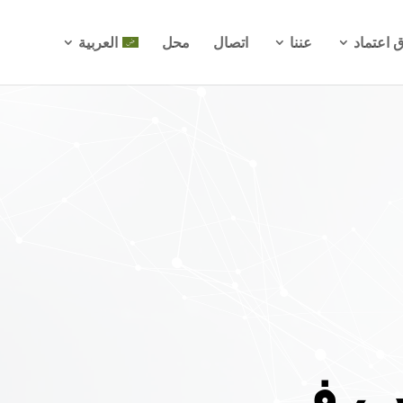
ق اعتماد
عننا
اتصال
محل
العربية
ب في