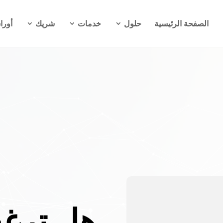
الصفحة الرئيسية
حلول
خدمات
شريك
أورا
هل ترغ