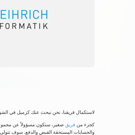
لاستكمال فريقنا، نحن نبحث عنك كزميل في الشؤون الإدارية والمالية (50-100%
كجزء من
فريق
صغير، ستكون مسؤولاً عن مجموعة وا
والحسابات المستحقة القبض والدفع. سوف تتولى إدارة