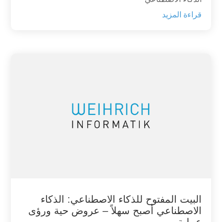
قراءة المزيد
البيت المفتوح للذكاء الاصطناعي: الذكاء
الاصطناعي أصبح سهلاً – عروض حية ورؤى
عملية